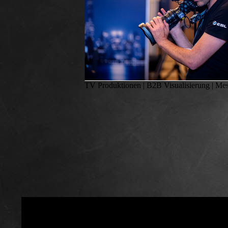
TV Produktionen | B2B Visualisierung | Me